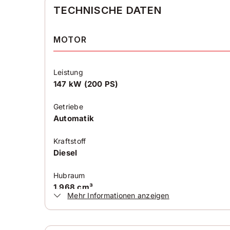
TECHNISCHE DATEN
MOTOR
Leistung
147 kW (200 PS)
Getriebe
Automatik
Kraftstoff
Diesel
Hubraum
1.968 cm³
Mehr Informationen anzeigen
Antriebsart
Frontantrieb