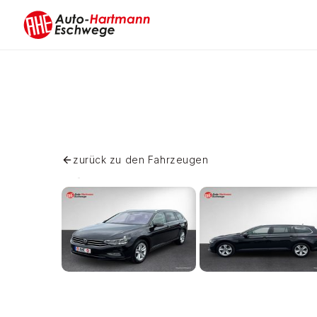
Skip
to
content
zurück zu den Fahrzeugen