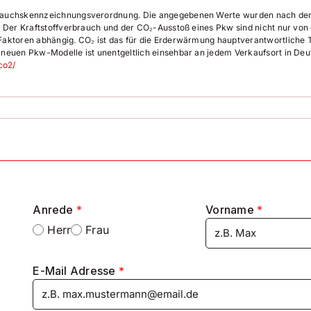
brauchskennzeichnungsverordnung. Die angegebenen Werte wurden nach d
 Der Kraftstoffverbrauch und der CO₂-Ausstoß eines Pkw sind nicht nur von 
aktoren abhängig. CO₂ ist das für die Erderwärmung hauptverantwortliche T
 neuen Pkw-Modelle ist unentgeltlich einsehbar an jedem Verkaufsort in De
co2/
gelicht
Anrede
*
Vorname
*
Herr
Frau
E-Mail Adresse
*