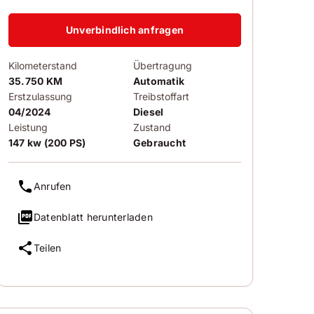
Unverbindlich anfragen
Kilometerstand
Übertragung
35.750 KM
Automatik
Erstzulassung
Treibstoffart
04/2024
Diesel
Leistung
Zustand
147 kw (200 PS)
Gebraucht
Anrufen
Datenblatt herunterladen
Teilen