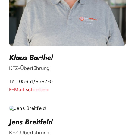
Klaus Barthel
KFZ-Überführung
Tel: 05651/9597-0
E-Mail schreiben
Jens Breitfeld
KFZ-Überführung