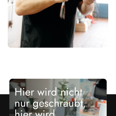
Hier wird nicht
nur geschraubt,
hier wird