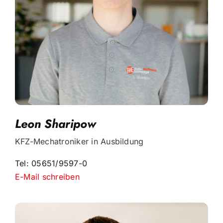
Leon Sharipow
KFZ-Mechatroniker in Ausbildung
Tel: 05651/9597-0
E-Mail schreiben