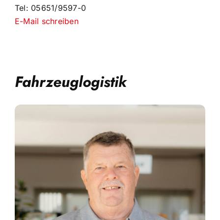
Tel: 05651/9597-0
E-Mail schreiben
Fahrzeuglogistik