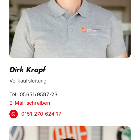
Dirk Krapf
Verkaufsleitung
Tel: 05651/9597-23
E-Mail schreiben
0151 270 624 17