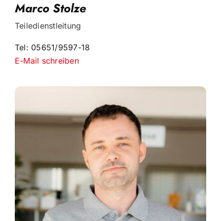
Marco Stolze
Teiledienstleitung
Tel: 05651/9597-18
E-Mail schreiben