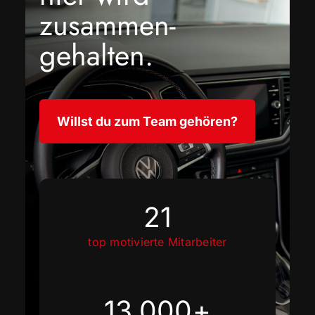
zusammen­
gehalten.
Willst du zum Team gehören?
21
top motivierte Mitarbeiter
13.000
+