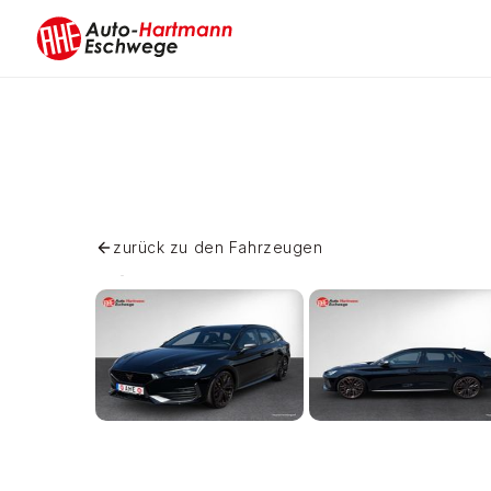
Skip
to
content
zurück zu den Fahrzeugen