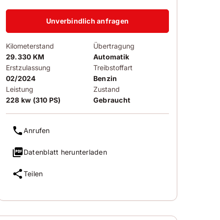
Unverbindlich anfragen
Kilometerstand
Übertragung
29.330 KM
Automatik
Erstzulassung
Treibstoffart
02/2024
Benzin
Leistung
Zustand
228 kw (310 PS)
Gebraucht
Anrufen
Datenblatt herunterladen
Teilen