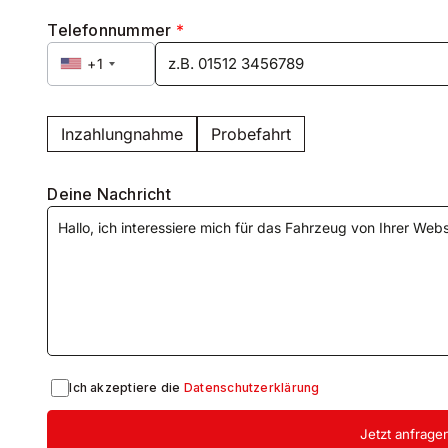
Telefonnummer
*
+1
Inzahlungnahme
Probefahrt
Deine Nachricht
rung
Ich akzeptiere die
Datenschutzerklärung
Jetzt anfrage