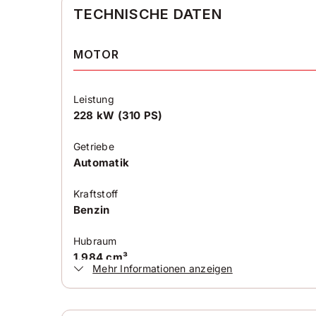
TECHNISCHE DATEN
MOTOR
Leistung
228 kW (310 PS)
Getriebe
Automatik
Kraftstoff
Benzin
Hubraum
1.984 cm³
Mehr Informationen anzeigen
Antriebsart
Allradantrieb