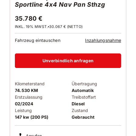
Sportline 4x4 Nav Pan Sthzg
35.780 €
INKL. 19% MWST.
30.067 € (NETTO)
Fahrzeug eintauschen
Inzahlungsnahme
Unverbindlich anfragen
Kilometerstand
Übertragung
74.530 KM
Automatik
Erstzulassung
Treibstoffart
02/2024
Diesel
Leistung
Zustand
147 kw (200 PS)
Gebraucht
Anrufen