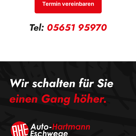
Termin vereinbaren
Tel:
05651 95970
Wir schalten für Sie
einen Gang höher.