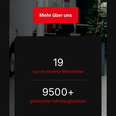
Mehr über uns
19
top motivierte Mitarbeiter
9500
+
glückliche Fahrzeugbesitzer