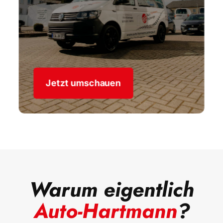
Jetzt umschauen
Warum eigentlich
Auto-Hartmann
?