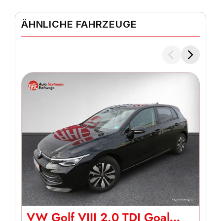
ÄHNLICHE FAHRZEUGE
VW Golf VIII 2.0 TDI Goal