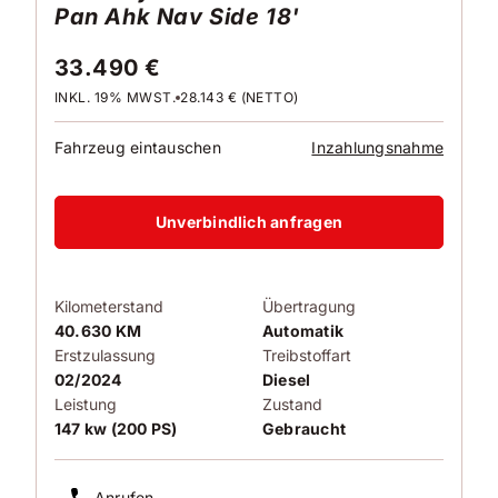
Pan Ahk Nav Side 18'
33.490 €
INKL. 19% MWST.
28.143 € (NETTO)
Fahrzeug eintauschen
Inzahlungsnahme
Unverbindlich anfragen
Kilometerstand
Übertragung
40.630 KM
Automatik
Erstzulassung
Treibstoffart
02/2024
Diesel
Leistung
Zustand
147 kw (200 PS)
Gebraucht
Anrufen