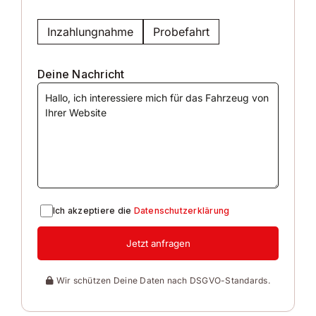
genauen Ausstattungsumfang vor Ort.
Preisauszeichnungen können nicht als
Inzahlungnahme
Probefahrt
Vertragsbestandteil deklariert werden.
Deine Nachricht
Ich akzeptiere die
Datenschutzerklärung
Jetzt anfragen
Wir schützen Deine Daten nach DSGVO-Standards.