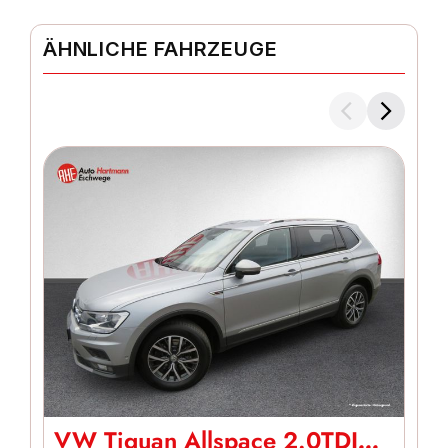
ÄHNLICHE FAHRZEUGE
VW Tiguan Allspace 2.0TDI