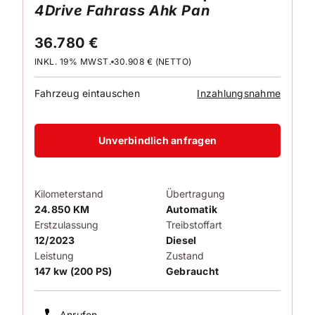
4Drive Fahrass Ahk Pan
36.780 €
INKL. 19% MWST.
30.908 € (NETTO)
Fahrzeug eintauschen
Inzahlungsnahme
Unverbindlich anfragen
Kilometerstand
Übertragung
24.850 KM
Automatik
Erstzulassung
Treibstoffart
12/2023
Diesel
Leistung
Zustand
147 kw (200 PS)
Gebraucht
Anrufen